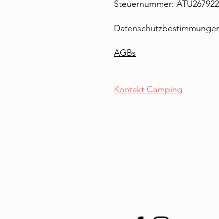
Steuernummer: ATU267922
Datenschutzbestimmunge
AGBs
Kontakt Camping