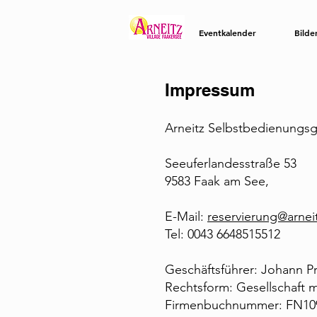
Eventkalender
Bilde
Impressum
Arneitz Selbstbedienungsg
Seeuferlandesstraße 53
9583 Faak am See,
E-Mail:
reservierung@arneit
Tel: 0043 6648515512
Geschäftsführer: Johann P
Rechtsform: Gesellschaft 
Firmenbuchnummer: FN1