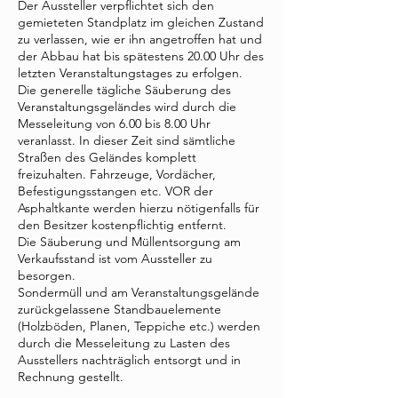
Der Aussteller verpflichtet sich den
gemieteten Standplatz im gleichen Zustand
zu verlassen, wie er ihn angetroffen hat und
der Abbau hat bis spätestens 20.00 Uhr des
letzten Veranstaltungstages zu erfolgen.
Die generelle tägliche Säuberung des
Veranstaltungsgeländes wird durch die
Messeleitung von 6.00 bis 8.00 Uhr
veranlasst. In dieser Zeit sind sämtliche
Straßen des Geländes komplett
freizuhalten. Fahrzeuge, Vordächer,
Befestigungsstangen etc. VOR der
Asphaltkante werden hierzu nötigenfalls für
den Besitzer kostenpflichtig entfernt.
Die Säuberung und Müllentsorgung am
Verkaufsstand ist vom Aussteller zu
besorgen.
Sondermüll und am Veranstaltungsgelände
zurückgelassene Standbauelemente
(Holzböden, Planen, Teppiche etc.) werden
durch die Messeleitung zu Lasten des
Ausstellers nachträglich entsorgt und in
Rechnung gestellt.