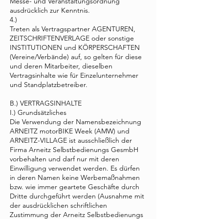
Messe- und Veranstaltungsordnung
ausdrücklich zur Kenntnis.
4.)
Treten als Vertragspartner AGENTUREN,
ZEITSCHRIFTENVERLAGE oder sonstige
INSTITUTIONEN und KÖRPERSCHAFTEN
(Vereine/Verbände) auf, so gelten für diese
und deren Mitarbeiter, dieselben
Vertragsinhalte wie für Einzelunternehmer
und Standplatzbetreiber.
B.) VERTRAGSINHALTE
I.) Grundsätzliches
Die Verwendung der Namensbezeichnung
ARNEITZ motorBIKE Week (AMW) und
ARNEITZ-VILLAGE ist ausschließlich der
Firma Arneitz Selbstbedienungs GesmbH
vorbehalten und darf nur mit deren
Einwilligung verwendet werden. Es dürfen
in deren Namen keine Werbemaßnahmen
bzw. wie immer geartete Geschäfte durch
Dritte durchgeführt werden (Ausnahme mit
der ausdrücklichen schriftlichen
Zustimmung der Arneitz Selbstbedienungs