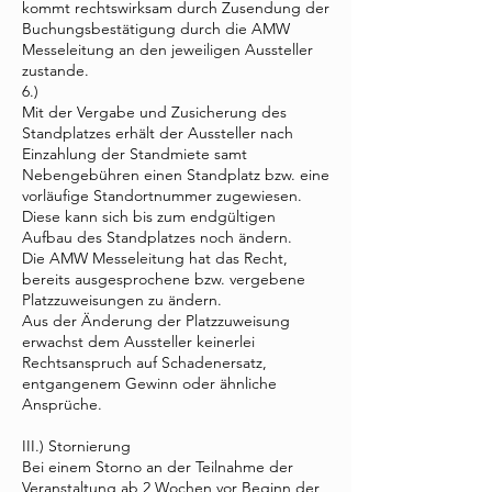
kommt rechtswirksam durch Zusendung der
Buchungsbestätigung durch die AMW
Messeleitung an den jeweiligen Aussteller
zustande.
6.)
Mit der Vergabe und Zusicherung des
Standplatzes erhält der Aussteller nach
Einzahlung der Standmiete samt
Nebengebühren einen Standplatz bzw. eine
vorläufige Standortnummer zugewiesen.
Diese kann sich bis zum endgültigen
Aufbau des Standplatzes noch ändern.
Die AMW Messeleitung hat das Recht,
bereits ausgesprochene bzw. vergebene
Platzzuweisungen zu ändern.
Aus der Änderung der Platzzuweisung
erwachst dem Aussteller keinerlei
Rechtsanspruch auf Schadenersatz,
entgangenem Gewinn oder ähnliche
Ansprüche.
III.) Stornierung
Bei einem Storno an der Teilnahme der
Veranstaltung ab 2 Wochen vor Beginn der