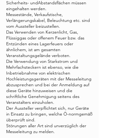
Sicherheits- undAbstandsflächen müssen
eingehalten werden.
Messestände, Verkaufstische,
Verlängerungskabel, Beleuchtung etc. sind
vom Aussteller beizustellen.
Das Verwenden von Kerzenlicht, Gas,
Flüssiggas oder offenem Feuer bzw. das
Entzünden eines Lagerfeuers oder
ähnlichem, ist am gesamten
Veranstaltungsgelände verboten.
Die Verwendung von Starkstrom und
Mehrfachsteckern ist ebenso, wie die
Inbetriebnahme von elektrischen
Hochleistungsgeräten mit der Messeleitung
abzusprechen und bei der Anmeldung auf
diese Geräte hinzuweisen und die
schriftliche Genehmigung seitens des
Veranstalters einzuholen.
Der Aussteller verpflichtet sich, nur Geräte
in Einsatz zu bringen, welche Ö-normgemäß
überprüft sind.
Störungen aller Art sind unverzüglich der
Messeleitung zu melden.