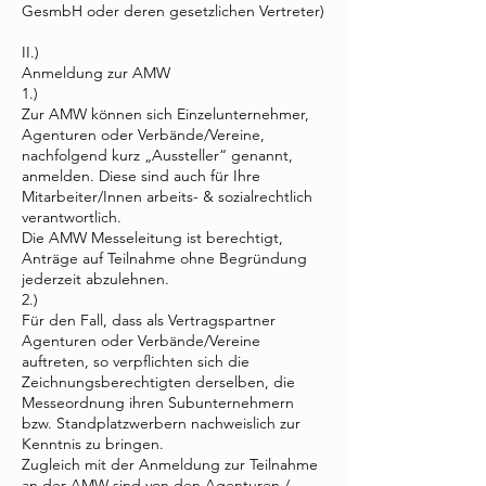
GesmbH oder deren gesetzlichen Vertreter)
II.)
Anmeldung zur AMW
1.)
Zur AMW können sich Einzelunternehmer,
Agenturen oder Verbände/Vereine,
nachfolgend kurz „Aussteller“ genannt,
anmelden. Diese sind auch für Ihre
Mitarbeiter/Innen arbeits- & sozialrechtlich
verantwortlich.
Die AMW Messeleitung ist berechtigt,
Anträge auf Teilnahme ohne Begründung
jederzeit abzulehnen.
2.)
Für den Fall, dass als Vertragspartner
Agenturen oder Verbände/Vereine
auftreten, so verpflichten sich die
Zeichnungsberechtigten derselben, die
Messeordnung ihren Subunternehmern
bzw. Standplatzwerbern nachweislich zur
Kenntnis zu bringen.
Zugleich mit der Anmeldung zur Teilnahme
an der AMW sind von den Agenturen /