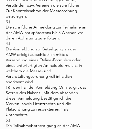
Verbänden bzw. Vereinen die schriftliche
Zur-Kenntnisnahme der Messeordnung
beizulegen.
3.)
Die schriftliche Anmeldung zur Teilnahme an
der AMW hat spätestens bis 8 Wochen vor
deren Abhaltung zu erfolgen.
4.)
Die Anmeldung zur Beteiligung an der
AMW erfolgt ausschließlich mittels
Versendung eines Online-Formulars oder
eines unterfertigten Anmeldeformulars, in
welchem die Messe- und
Veranstaltungsordnung voll inhaltlich
anerkannt wird.
Für den Fall der Anmeldung Online, gilt das
Setzen des Hakens „Mit dem absenden
dieser Anmeldung bestätige ich die
Marken- sowie Lizenzrechte und die
Platzordnung zu respektieren.“ als
Unterschrift.
5.)
Die Teilnahmeberechtigung an der AMW