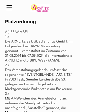
Platzordnung
A.) PRÄAMBEL
1.)
Die ARNEITZ Selbstbedienungs GmbH, im
Folgenden kurz AMW Messeleitung
genannt – veranstaltet im Zeitraum von
31.08.2024
bis
07.09.2024
die Internationale
ARNEITZ motorBIKE Week (AMW).
2.)
Das Veranstaltungsgelände umfasst das
sogenannte “EVENTGELÄNDE –ARNEITZ”
in 9583 Faak, Seeufer Landesstraße 53,
gelegen im Gemeindegebiet der
Marktgemeinde Finkenstein am Faakersee.
3.)
Mit AMWenden des Anmeldeformulars
nehmen die Standplatzbetreiber,
nachfolgend „Aussteller“ genannt, die