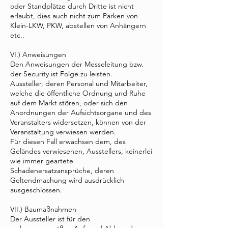
oder Standplätze durch Dritte ist nicht
erlaubt, dies auch nicht zum Parken von
Klein-LKW, PKW, abstellen von Anhängern
etc..
VI.) Anweisungen
Den Anweisungen der Messeleitung bzw.
der Security ist Folge zu leisten.
Aussteller, deren Personal und Mitarbeiter,
welche die öffentliche Ordnung und Ruhe
auf dem Markt stören, oder sich den
Anordnungen der Aufsichtsorgane und des
Veranstalters widersetzen, können von der
Veranstaltung verwiesen werden.
Für diesen Fall erwachsen dem, des
Geländes verwiesenen, Ausstellers, keinerlei
wie immer geartete
Schadenersatzansprüche, deren
Geltendmachung wird ausdrücklich
ausgeschlossen.
VII.) Baumaßnahmen
Der Aussteller ist für den