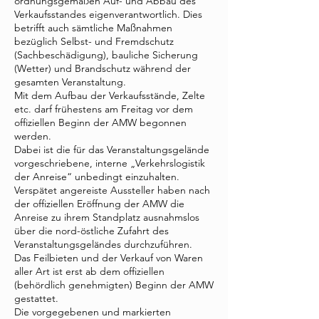
ordnungsgemäßen Auf- und Abbau des
Verkaufsstandes eigenverantwortlich. Dies
betrifft auch sämtliche Maßnahmen
bezüglich Selbst- und Fremdschutz
(Sachbeschädigung), bauliche Sicherung
(Wetter) und Brandschutz während der
gesamten Veranstaltung.
Mit dem Aufbau der Verkaufsstände, Zelte
etc. darf frühestens am Freitag vor dem
offiziellen Beginn der AMW begonnen
werden.
Dabei ist die für das Veranstaltungsgelände
vorgeschriebene, interne „Verkehrslogistik
der Anreise“ unbedingt einzuhalten.
Verspätet angereiste Aussteller haben nach
der offiziellen Eröffnung der AMW die
Anreise zu ihrem Standplatz ausnahmslos
über die nord-östliche Zufahrt des
Veranstaltungsgeländes durchzuführen.
Das Feilbieten und der Verkauf von Waren
aller Art ist erst ab dem offiziellen
(behördlich genehmigten) Beginn der AMW
gestattet.
Die vorgegebenen und markierten